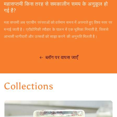
महासप्तमी किस तरह से समकालीन समय के अनुकूल हो
गई है?
महा सप्तमी अब प्राचीन परंपराओं को वर्तमान समय में अपनाते हुए विश्व स्तर पर
मनाई जाती है। प्रौद्योगिकी त्यौहार के पालन में एक भूमिका निभाती है, जिससे
आभासी भागीदारी और उत्सवों को साझा करने की अनुमति मिलती है।
ब्लॉग पर वापस जाएँ
Collections