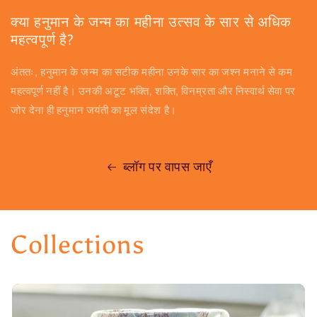
क्या हनुमान के जन्म का महीना उत्सव के सार से अधिक
महत्वपूर्ण है?
अंततः, हनुमान के जन्म का सटीक महीना उनके सार का जश्न मनाने से कम
महत्वपूर्ण नहीं है। उनकी अटूट भक्ति, शक्ति, विनम्रता और निस्वार्थ सेवा पर
जोर देना ही हनुमान जयंती का मूल संदेश है।
ब्लॉग पर वापस जाएँ
Collections