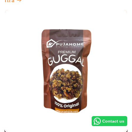
Itra
Contact us