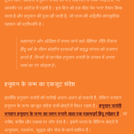
दूसरी ओर, ओडिशा हनुमान जयंती को पना संक्रांति के साथ जोड़ता है, जो
आमतौर पर अप्रैल में पड़ती है। इस दिन को एक मीठा पेय 'पना' तैयार किया
जाता है और हनुमान की पूजा की जाती है, जो राज्य की अद्वितीय सांस्कृतिक
पहचान की प्रतिध्वनि है।
महाराष्ट्र और ओडिशा में मनाए जाने वाले विशिष्ट रीति-रिवाज
हिंदू धर्म के भीतर क्षेत्रीय प्रथाओं की समृद्ध परंपरा को उजागर
करते हैं, जिनमें से प्रत्येक हनुमान जयंती के उत्सव में अपना
स्वयं का रंग जोड़ता है।
हनुमान के जन्म का एकजुट संदेश
हालाँकि हनुमान जयंती की तारीखें अलग-अलग हो सकती हैं, लेकिन भगवान
हनुमान के जन्म का मूल संदेश सभी क्षेत्रों में स्थिर रहता है।
हनुमान जयंती
भगवान हनुमान के जन्म का जश्न मनाने वाला एक महत्वपूर्ण हिंदू त्योहार है
, जो
भक्ति, शक्ति और एकता पर जोर देता है। इसमें भारत के विभिन्न क्षेत्रों में
अनुष्ठान, प्रार्थना, जुलूस और सेवा के कार्य शामिल हैं।