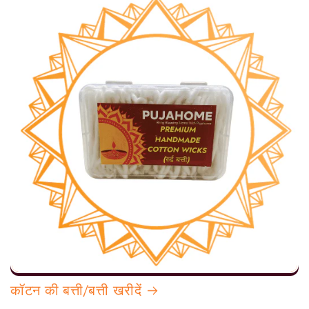
कॉटन की बत्ती/बत्ती खरीदें