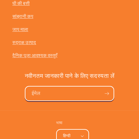
घी की बत्ती
सांब्रानी कप
जाप माला
रुद्राक्ष उत्पाद
दैनिक पूजा आवश्यक वस्तुएँ
नवीनतम जानकारी पाने के लिए सदस्यता लें
ईमेल
भाषा
हिन्दी