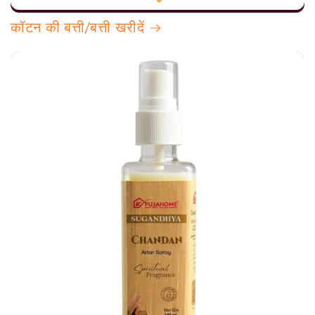
कॉटन की बत्ती/बत्ती खरीदें