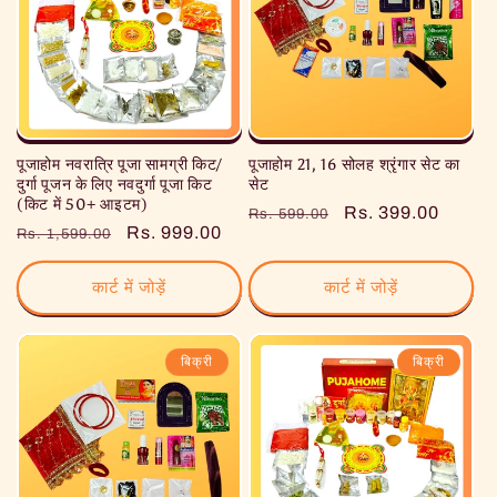
पूजाहोम नवरात्रि पूजा सामग्री किट/
पूजाहोम 21, 16 सोलह श्रृंगार सेट का
दुर्गा पूजन के लिए नवदुर्गा पूजा किट
सेट
(किट में 50+ आइटम)
नियमित
विक्रय
Rs. 399.00
Rs. 599.00
नियमित
विक्रय
Rs. 999.00
Rs. 1,599.00
रूप
कीमत
रूप
कीमत
से
से
कार्ट में जोड़ें
कार्ट में जोड़ें
मूल्य
मूल्य
बिक्री
बिक्री