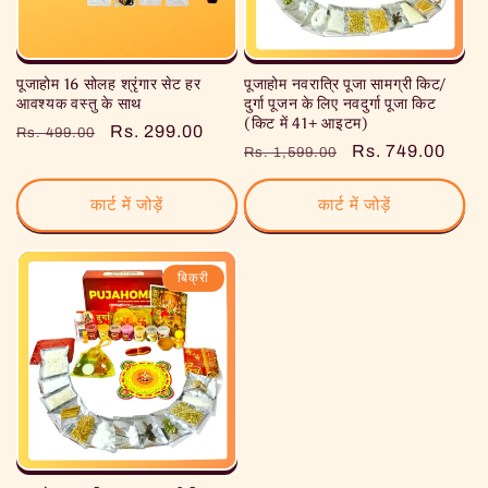
पूजाहोम 16 सोलह श्रृंगार सेट हर
पूजाहोम नवरात्रि पूजा सामग्री किट/
आवश्यक वस्तु के साथ
दुर्गा पूजन के लिए नवदुर्गा पूजा किट
(किट में 41+ आइटम)
नियमित
विक्रय
Rs. 299.00
Rs. 499.00
नियमित
विक्रय
Rs. 749.00
Rs. 1,599.00
रूप
कीमत
रूप
कीमत
से
से
कार्ट में जोड़ें
कार्ट में जोड़ें
मूल्य
मूल्य
बिक्री