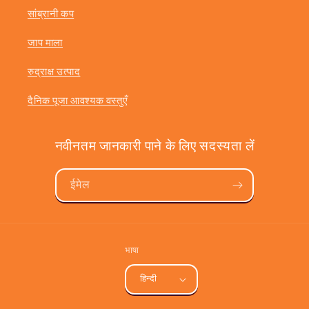
सांब्रानी कप
जाप माला
रुद्राक्ष उत्पाद
दैनिक पूजा आवश्यक वस्तुएँ
नवीनतम जानकारी पाने के लिए सदस्यता लें
ईमेल
भाषा
हिन्दी