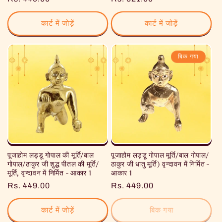
रूप
रूप
से
से
कार्ट में जोड़ें
कार्ट में जोड़ें
मूल्य
मूल्य
बिक गया
पूजाहोम लड्डू गोपाल की मूर्ति/बाल
पूजाहोम लड्डू गोपाल मूर्ति/बाल गोपाल/
गोपाल/ठाकुर जी शुद्ध पीतल की मूर्ति/
ठाकुर जी धातु मूर्ति) वृन्दावन में निर्मित -
मूर्ति, वृन्दावन में निर्मित - आकार 1
आकार 1
नियमित
Rs. 449.00
नियमित
Rs. 449.00
रूप
रूप
से
से
कार्ट में जोड़ें
बिक गया
मूल्य
मूल्य