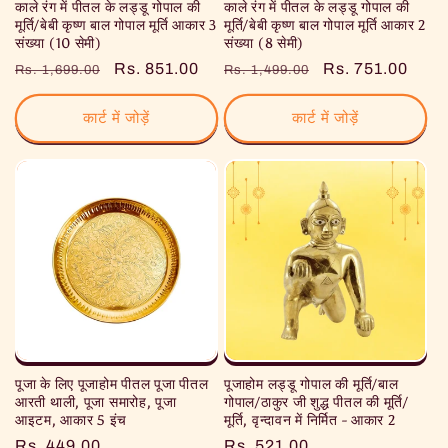
काले रंग में पीतल के लड्डू गोपाल की
काले रंग में पीतल के लड्डू गोपाल की
मूर्ति/बेबी कृष्ण बाल गोपाल मूर्ति आकार 3
मूर्ति/बेबी कृष्ण बाल गोपाल मूर्ति आकार 2
संख्या (10 सेमी)
संख्या (8 सेमी)
नियमित
विक्रय
Rs. 851.00
नियमित
विक्रय
Rs. 751.00
Rs. 1,699.00
Rs. 1,499.00
रूप
कीमत
रूप
कीमत
से
से
कार्ट में जोड़ें
कार्ट में जोड़ें
मूल्य
मूल्य
पूजा के लिए पूजाहोम पीतल पूजा पीतल
पूजाहोम लड्डू गोपाल की मूर्ति/बाल
आरती थाली, पूजा समारोह, पूजा
गोपाल/ठाकुर जी शुद्ध पीतल की मूर्ति/
आइटम, आकार 5 इंच
मूर्ति, वृन्दावन में निर्मित - आकार 2
नियमित
Rs. 449.00
नियमित
Rs. 521.00