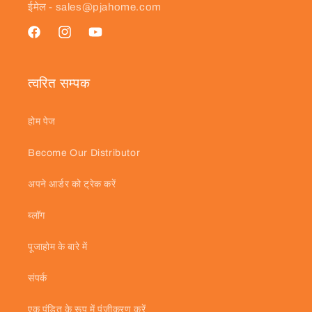
ईमेल - sales@pjahome.com
फेसबुक
Instagram
यूट्यूब
त्वरित सम्पक
होम पेज
Become Our Distributor
अपने आर्डर को ट्रेक करें
ब्लॉग
पूजाहोम के बारे में
संपर्क
एक पंडित के रूप में पंजीकरण करें