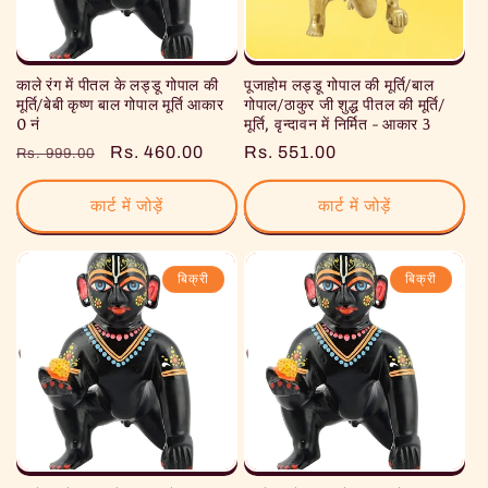
काले रंग में पीतल के लड्डू गोपाल की
पूजाहोम लड्डू गोपाल की मूर्ति/बाल
मूर्ति/बेबी कृष्ण बाल गोपाल मूर्ति आकार
गोपाल/ठाकुर जी शुद्ध पीतल की मूर्ति/
0 नं
मूर्ति, वृन्दावन में निर्मित - आकार 3
नियमित
विक्रय
Rs. 460.00
नियमित
Rs. 551.00
Rs. 999.00
रूप
कीमत
रूप
से
से
कार्ट में जोड़ें
कार्ट में जोड़ें
मूल्य
मूल्य
बिक्री
बिक्री