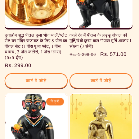
पूजाहोम शुद्ध पीतल पूजा भोग थाली/प्लेट
काले रंग में पीतल के लड्डू गोपाल की
सेट घर मंदिर सजावट के लिए 5 पीस का
मूर्ति/बेबी कृष्ण बाल गोपाल मूर्ति आकार 1
पीतल सेट (1 पीस पूजा प्लेट, 1 पीस
संख्या (7 सेमी)
चम्मच, 2 पीस कटोरी, 1 पीस ग्लास)
नियमित
विक्रय
Rs. 571.00
Rs. 1,299.00
(5x5 इंच)
रूप
कीमत
नियमित
Rs. 299.00
से
रूप
मूल्य
से
कार्ट में जोड़ें
कार्ट में जोड़ें
मूल्य
बिक्री