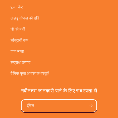
पूजा किट
लड्डू गोपाल की मूर्ति
घी की बत्ती
सांब्रानी कप
जाप माला
रुद्राक्ष उत्पाद
दैनिक पूजा आवश्यक वस्तुएँ
नवीनतम जानकारी पाने के लिए सदस्यता लें
ईमेल