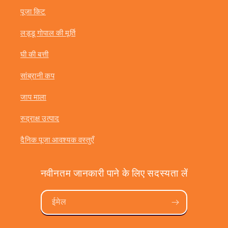
पूजा किट
लड्डू गोपाल की मूर्ति
घी की बत्ती
सांब्रानी कप
जाप माला
रुद्राक्ष उत्पाद
दैनिक पूजा आवश्यक वस्तुएँ
नवीनतम जानकारी पाने के लिए सदस्यता लें
ईमेल