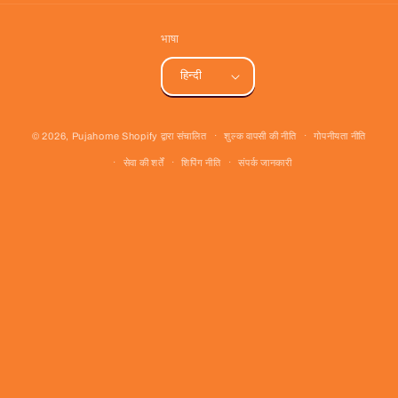
भाषा
हिन्दी
भुगतान
© 2026,
Pujahome
Shopify द्वारा संचालित
शुल्क वापसी की नीति
गोपनीयता नीति
की
सेवा की शर्तें
शिपिंग नीति
संपर्क जानकारी
विधि