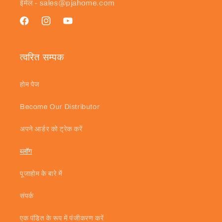
ईमेल - sales@pjahome.com
फेसबुक
Instagram
यूट्यूब
त्वरित सम्पक
होम पेज
Become Our Distributor
अपने आर्डर को ट्रेक करें
ब्लॉग
पूजाहोम के बारे में
संपर्क
एक पंडित के रूप में पंजीकरण करें