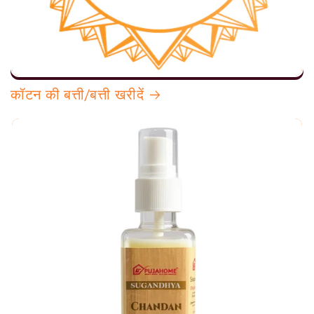
कॉटन की बत्ती/बत्ती खरीदें