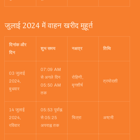
जुलाई 2024 में वाहन खरीद मुहूर्त
दिनांक और
शुभ समय
नक्षत्र
तिथि
दिन
07:09 AM
03 जुलाई
से अगले दिन
रोहिणी,
2024,
त्रयोदशी
05:50 AM
मृगशीर्ष
बुधवार
तक
14 जुलाई
05:53 पूर्वाह्न
2024,
से 05:25
चित्रा
अष्टमी
रविवार
अपराह्न तक