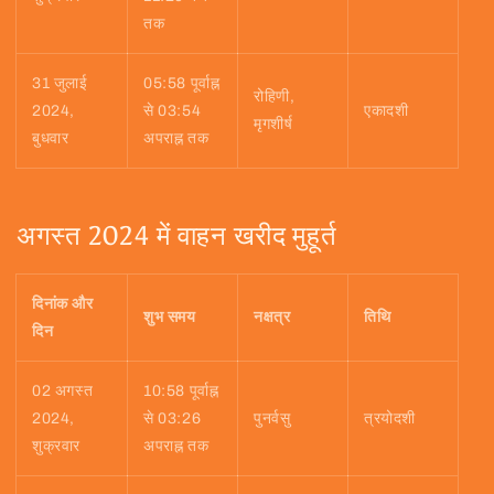
तक
31 जुलाई
05:58 पूर्वाह्न
रोहिणी,
2024,
से 03:54
एकादशी
मृगशीर्ष
बुधवार
अपराह्न तक
अगस्त 2024 में वाहन खरीद मुहूर्त
दिनांक और
शुभ समय
नक्षत्र
तिथि
दिन
02 अगस्त
10:58 पूर्वाह्न
2024,
से 03:26
पुनर्वसु
त्रयोदशी
शुक्रवार
अपराह्न तक