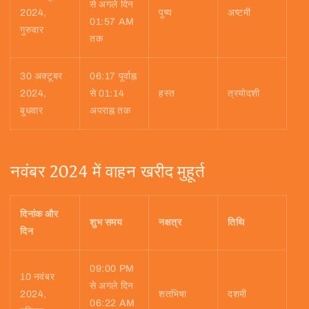
से अगले दिन
2024,
पुष्य
अष्टमी
01:57 AM
गुरुवार
तक
30 अक्टूबर
06:17 पूर्वाह्न
2024,
से 01:14
हस्त
त्रयोदशी
बुधवार
अपराह्न तक
नवंबर 2024 में वाहन खरीद मुहूर्त
दिनांक और
शुभ समय
नक्षत्र
तिथि
दिन
09:00 PM
10 नवंबर
से अगले दिन
2024,
शतभिषा
दशमी
06:22 AM