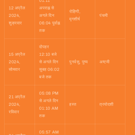
01:11
12 अप्रैल
अपराह्न से
रोहिणी,
2024,
अगले दिन
पंचमी
मृगशीर्ष
शुक्रवार
06:04 पूर्वाह्न
तक
दोपहर
15 अप्रैल
12:10 बजे
2024,
से अगले दिन
पुनर्वसु, पुष्य
अष्टमी
सोमवार
सुबह 06:02
बजे तक
05:08 PM
21 अप्रैल
से अगले दिन
2024,
हस्त
त्रयोदशी
01:10 AM
रविवार
तक
05:57 AM