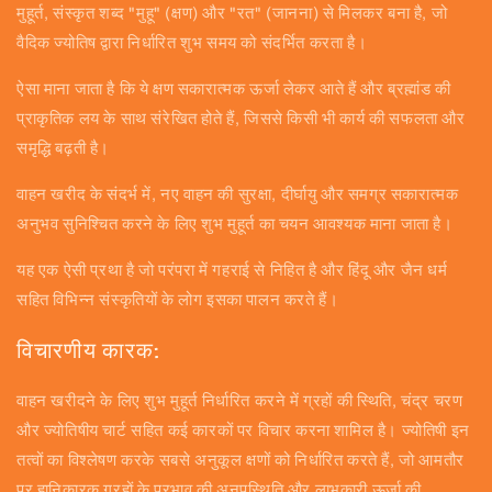
मुहूर्त, संस्कृत शब्द "मुहू" (क्षण) और "रत" (जानना) से मिलकर बना है, जो
वैदिक ज्योतिष द्वारा निर्धारित शुभ समय को संदर्भित करता है।
ऐसा माना जाता है कि ये क्षण सकारात्मक ऊर्जा लेकर आते हैं और ब्रह्मांड की
प्राकृतिक लय के साथ संरेखित होते हैं, जिससे किसी भी कार्य की सफलता और
समृद्धि बढ़ती है।
वाहन खरीद के संदर्भ में, नए वाहन की सुरक्षा, दीर्घायु और समग्र सकारात्मक
अनुभव सुनिश्चित करने के लिए शुभ मुहूर्त का चयन आवश्यक माना जाता है।
यह एक ऐसी प्रथा है जो परंपरा में गहराई से निहित है और हिंदू और जैन धर्म
सहित विभिन्न संस्कृतियों के लोग इसका पालन करते हैं।
विचारणीय कारक:
वाहन खरीदने के लिए शुभ मुहूर्त निर्धारित करने में ग्रहों की स्थिति, चंद्र चरण
और ज्योतिषीय चार्ट सहित कई कारकों पर विचार करना शामिल है। ज्योतिषी इन
तत्वों का विश्लेषण करके सबसे अनुकूल क्षणों को निर्धारित करते हैं, जो आमतौर
पर हानिकारक ग्रहों के प्रभाव की अनुपस्थिति और लाभकारी ऊर्जा की