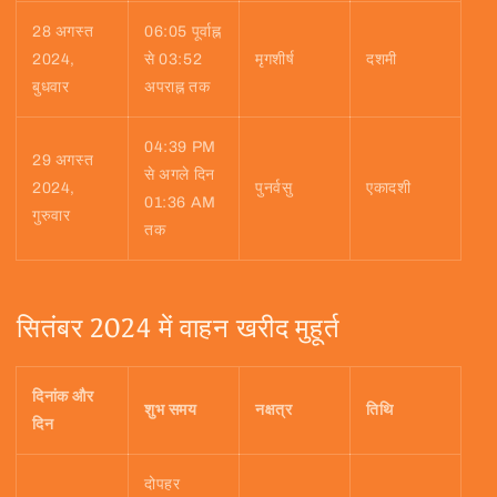
28 अगस्त
06:05 पूर्वाह्न
2024,
से 03:52
मृगशीर्ष
दशमी
बुधवार
अपराह्न तक
04:39 PM
29 अगस्त
से अगले दिन
2024,
पुनर्वसु
एकादशी
01:36 AM
गुरुवार
तक
सितंबर 2024 में वाहन खरीद मुहूर्त
दिनांक और
शुभ समय
नक्षत्र
तिथि
दिन
दोपहर