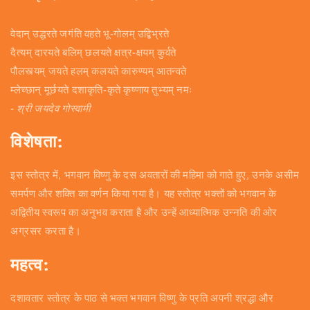
वेदान् उद्धरते जगंति वहते भू-गोलम् उद्बिभ्रते
दैत्यम् दारयते बलिम् छलयते क्षत्र-क्षयम् कुर्वते
पौलस्त्यम् जयते हलम् कलयते कारुण्यम् आतन्वते
म्लेच्छान् मूर्छयते दशाकृति-कृते कृष्णाय तुभ्यम् नमः
- श्री जयदेव गोस्वामी
विशेषता:
इस स्तोत्र में, भगवान विष्णु के दस अवतारों की महिमा को गाते हुए, उनके असीम
समर्पण और शक्ति का वर्णन किया गया है। यह स्तोत्र भक्तों को भगवान के
अद्वितीय स्वरूप का अनुभव कराता है और उन्हें आध्यात्मिक उन्नति की ओर
अग्रसर करता है।
महत्व:
दशावतार स्तोत्र के पाठ से भक्त भगवान विष्णु के प्रति अपनी श्रद्धा और