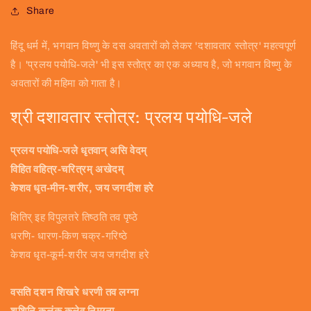
Share
हिंदू धर्म में, भगवान विष्णु के दस अवतारों को लेकर 'दशावतार स्तोत्र' महत्वपूर्ण
है। 'प्रलय पयोधि-जले' भी इस स्तोत्र का एक अध्याय है, जो भगवान विष्णु के
अवतारों की महिमा को गाता है।
श्री दशावतार स्तोत्र: प्रलय पयोधि-जले
प्रलय पयोधि-जले धृतवान् असि वेदम्
विहित वहित्र-चरित्रम् अखेदम्
केशव धृत-मीन-शरीर, जय जगदीश हरे
क्षितिर् इह विपुलतरे तिष्ठति तव पृष्ठे
धरणि- धारण-किण चक्र-गरिष्ठे
केशव धृत-कूर्म-शरीर जय जगदीश हरे
वसति दशन शिखरे धरणी तव लग्ना
शशिनि कलंक कलेव निमग्ना