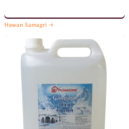
Hawan Samagri