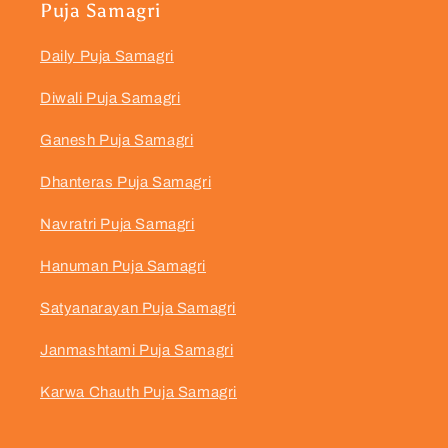
Puja Samagri
Daily Puja Samagri
Diwali Puja Samagri
Ganesh Puja Samagri
Dhanteras Puja Samagri
Navratri Puja Samagri
Hanuman Puja Samagri
Satyanarayan Puja Samagri
Janmashtami Puja Samagri
Karwa Chauth Puja Samagri