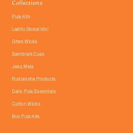
Collections
Puja Kits
Laddu Gopal Idol
Ghee Wicks
Sambrani Cups
Jaap Mala
Rudraksha Products
Daily Puja Essentials
Cotton Wicks
Buy Puja Kits